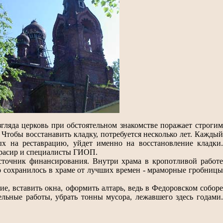
гляда церковь при обстоятельном знакомстве поражает строгим
Чтобы восстанавить кладку, потребуется несколько лет. Каждый
ых на реставрацию, уйдет именно на восстановление кладки.
ирасир и специалисты ГИОП.
сточник финансирования. Внутри храма в кропотливой работе
 сохранилось в храме от лучших времен - мраморные гробницы
е, вставить окна, оформить алтарь, ведь в Федоровском соборе
льные работы, убрать тонны мусора, лежавшего здесь годами.