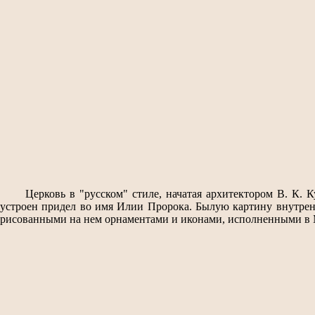
Церковь в "русском" стиле, начатая архитектором В. К.
устроен придел во имя Илии Пророка. Былую картину внутренне
рисованными на нем орнаментами и иконами, исполненными в М