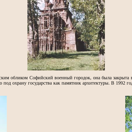
ким обликом Софийский военный городок, она была закрыта в
 под охрану государства как памятник архитектуры. В 1992 го