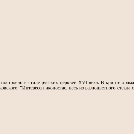
 построено в стиле русских церквей XVI века. В крипте храма
ского: "Интересен иконостас, весь из разноцветного стекла с