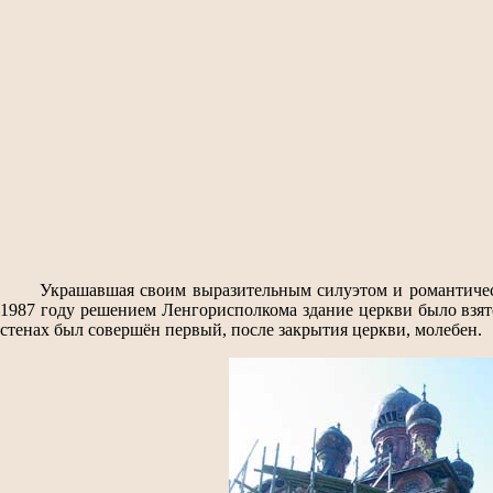
Украшавшая своим выразительным силуэтом и романтичес
1987 году решением Ленгорисполкома здание церкви было взято
стенах был совершён первый, после закрытия церкви, молебен.