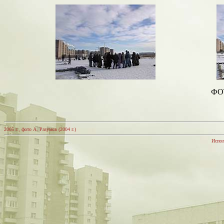
ФОТ
2005 г., фото А. Разумов (2004 г.)
Испол