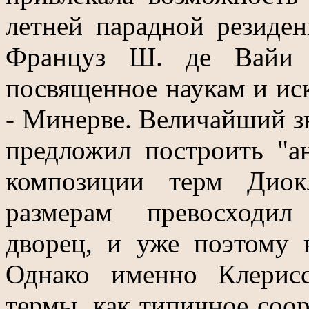
летней парадной резиде
Француз Ш. де Вайи п
посвященное наукам и ис
- Минерве. Величайший з
предложил построить "а
композиции терм Диок
размерам превосходил
дворец, и уже поэтому 
Однако именно Клерис
термы, как типичное соо