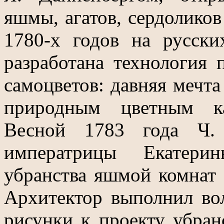
яшмы, агатов, сердоликов
1780-х годов на русск
разработана технология 
самоцветов: давняя мечта
природным цветным ка
Весной 1783 года Ч. 
императрицы Екатери
убранства яшмой комнат 
Архитектор выполнил во
рисунки к проекту убран