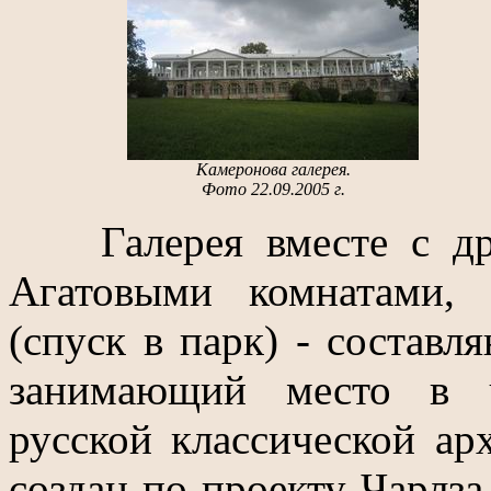
Камеронова галерея.
Фото 22.09.2005 г.
Галерея вместе с дру
Агатовыми комнатами,
(спуск в парк) - составл
занимающий место в ч
русской классической ар
создан по проекту Чарлза