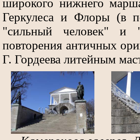
широкого нижнего марша
Геркулеса и Флоры (в пе
"сильный человек" и "
повторения античных ори
Г. Гордеева литейным мас