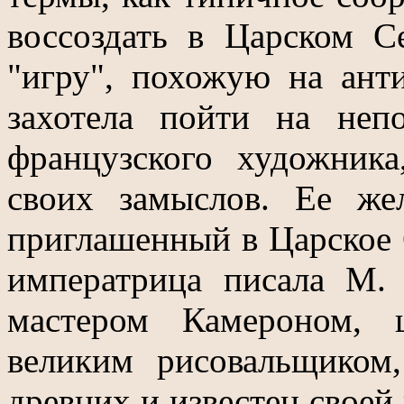
воссоздать в Царском С
"игру", похожую на ант
захотела пойти на неп
французского художника
своих замыслов. Ее же
приглашенный в Царское 
императрица писала М. 
мастером Камероном, 
великим рисовальщиком
древних и известен своей