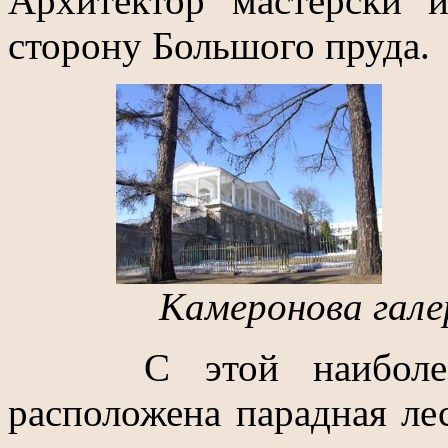
Архитектор мастерски и
сторону Большого пруда.
Камеронова галер
С этой наиболее в
расположена парадная ле