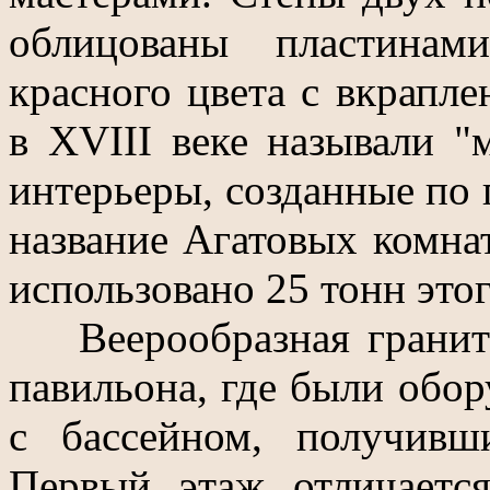
облицованы пластинам
красного цвета с вкрапле
в XVIII веке называли "
интерьеры, созданные по 
название Агатовых комнат
использовано 25 тонн этог
Веерообразная гранитна
павильона, где были обо
с бассейном, получивш
Первый этаж отличаетс