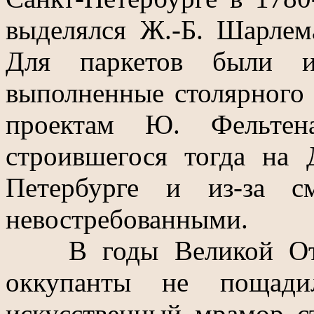
выделялся Ж.-Б. Шарлем
Для паркетов были ис
выполненные столярного
проектам Ю. Фельтен
строившегося тогда на
Петербурге и из-за с
невостребованными.
В годы Великой Отеч
оккупанты не пощад
искусственный мрамор с