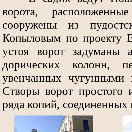
ворота, расположенн
сооружены из пудостс
Копыловым по проекту В.
устоя ворот задуманы 
дорических колонн, п
увенчанных чугунными 
Створы ворот простого и
ряда копий, соединенных 