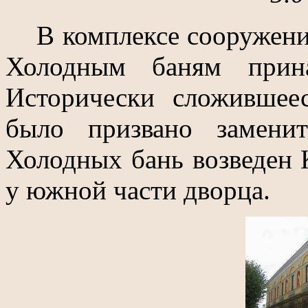
В комплексе сооружений
Холодным баням прина
Исторически сложившее
было призвано замени
Холодных бань возведен 
у южной части дворца.