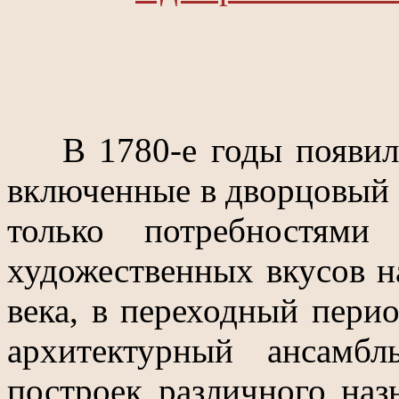
В 1780-е годы появили
включенные в дворцовый 
только потребностями
художественных вкусов на
века, в переходный перио
архитектурный ансамб
построек различного на