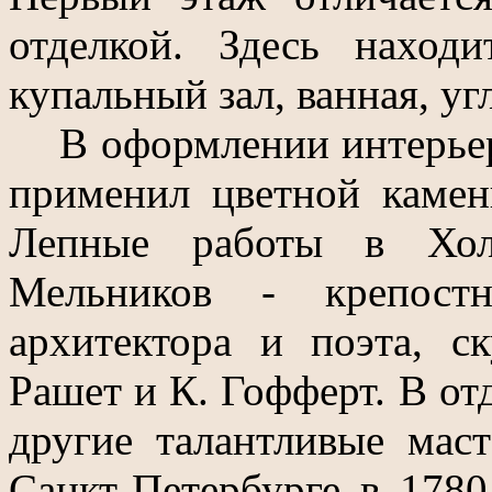
отделкой. Здесь находи
купальный зал, ванная, уг
В оформлении интерьер
применил цветной камен
Лепные работы в Хол
Мельников - крепостн
архитектора и поэта, с
Рашет и К. Гофферт. В от
другие талантливые маст
Санкт-Петербурге в 1780