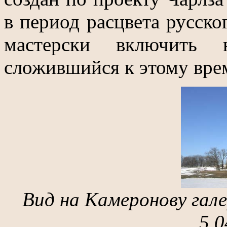
в период расцвета русско
мастерски включить
сложившийся к этому врем
Вид на Камеронову гал
5.0