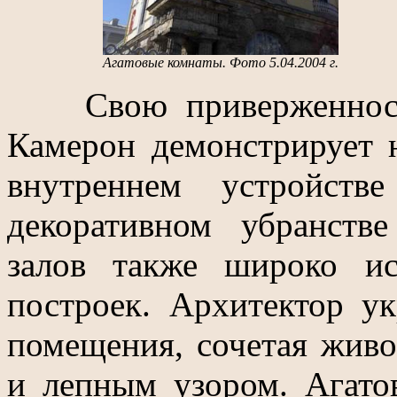
Агатовые комнаты. Фото 5.04.2004 г.
Свою приверженность 
Камерон демонстрирует н
внутреннем устройств
декоративном убранств
залов также широко и
построек. Архитектор у
помещения, сочетая живо
и лепным узором. Агато