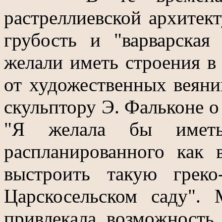
растреллиевской архитек
грубость и "варварская
желали иметь строения в 
от художественных веяни
скульптору Э. Фальконе о
"Я желала бы иметь
распланированного как 
выстроить такую грек
Царскосельском саду".
привлекала возможность 