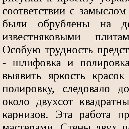
соответствии с замыслом
были обрублены на де
известняковыми плита
Особую трудность предс
- шлифовка и полировка
выявить яркость красок
полировку, следовало д
около двухсот квадратн
карнизов. Эта работа п
мастерами. Стены двух 