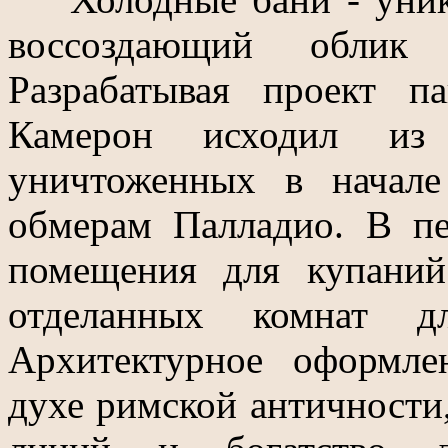
воссоздающий облик
Разрабатывая проект п
Камерон исходил из 
уничтоженных в начал
обмерам Палладио. В п
помещения для купаний
отделанных комнат д
Архитектурное оформл
духе римской античности