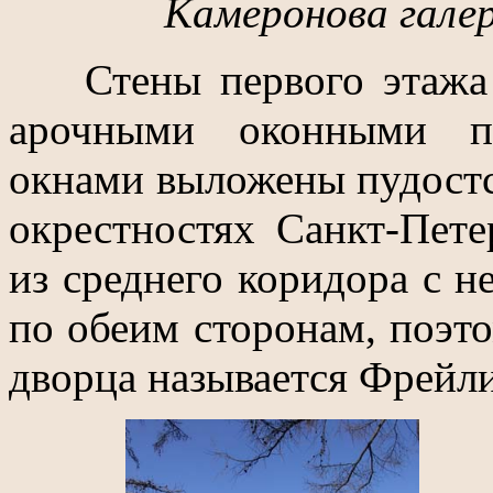
Камеронова галер
Стены первого этажа 
арочными оконными п
окнами выложены пудостс
окрестностях Санкт-Пете
из среднего коридора с 
по обеим сторонам, поэто
дворца называется Фрейл