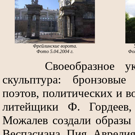
Фрейлинские ворота.
Фото 5.04.2004 г.
Фот
Своеобразное украш
скульптура: бронзовы
поэтов, политических и в
литейщики Ф. Гордеев
Можалев создали образы 
Веспасиана, Пия, Аврели