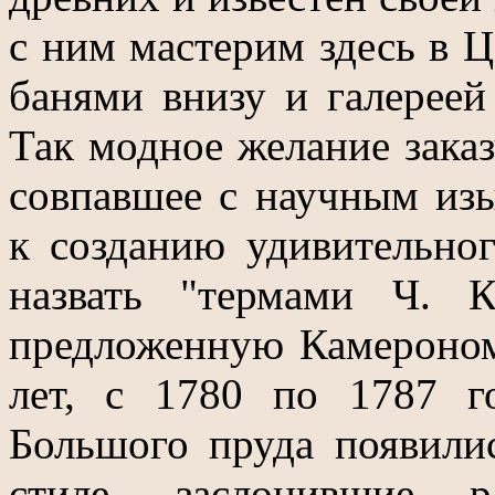
с ним мастерим здесь в Ц
банями внизу и галереей 
Так модное желание заказ
совпавшее с научным изы
к созданию удивительно
назвать "термами Ч. К
предложенную Камероном
лет, с 1780 по 1787 г
Большого пруда появили
стиле, заслонившие ра